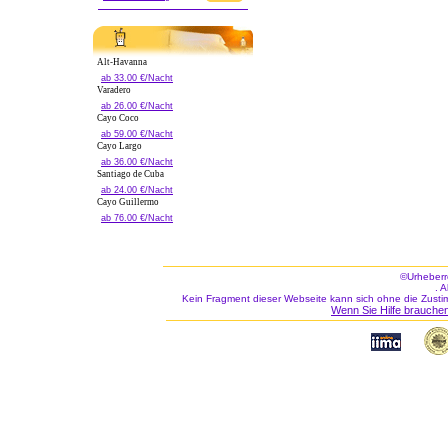
Alt-Havanna
ab 33.00 €/Nacht
Varadero
ab 26.00 €/Nacht
Cayo Coco
ab 59.00 €/Nacht
Cayo Largo
ab 36.00 €/Nacht
Santiago de Cuba
ab 24.00 €/Nacht
Cayo Guillermo
ab 76.00 €/Nacht
©Urheberr
. 
Kein Fragment dieser Webseite kann sich ohne die Zusti
Wenn Sie Hilfe brauchen