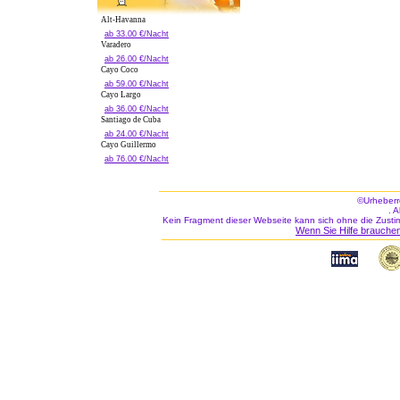
Alt-Havanna
ab 33.00 €/Nacht
Varadero
ab 26.00 €/Nacht
Cayo Coco
ab 59.00 €/Nacht
Cayo Largo
ab 36.00 €/Nacht
Santiago de Cuba
ab 24.00 €/Nacht
Cayo Guillermo
ab 76.00 €/Nacht
©Urheberr
. 
Kein Fragment dieser Webseite kann sich ohne die Zusti
Wenn Sie Hilfe brauchen