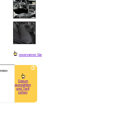
reservieren Sie
Datum
auswählen
und Tarif
sehen