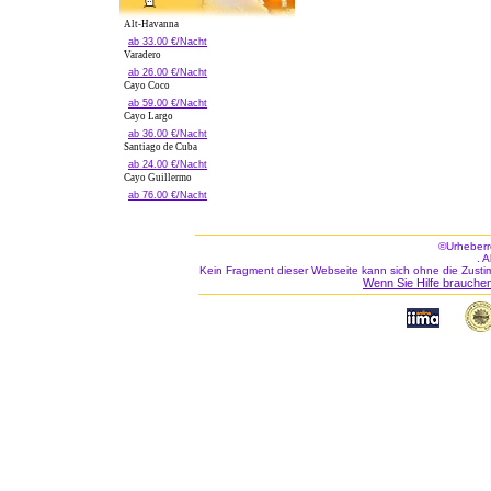
Alt-Havanna
ab 33.00 €/Nacht
Varadero
ab 26.00 €/Nacht
Cayo Coco
ab 59.00 €/Nacht
Cayo Largo
ab 36.00 €/Nacht
Santiago de Cuba
ab 24.00 €/Nacht
Cayo Guillermo
ab 76.00 €/Nacht
©Urheberr
. 
Kein Fragment dieser Webseite kann sich ohne die Zusti
Wenn Sie Hilfe brauchen