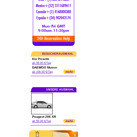
BESUCHERAUSWAHL
Kia Picanto
ab 56.00 €/Tag
DAEWOO Musso
mehr
ab 106.00 €/Tag
UNSERE AUSWAHL
Peugeot 206 XR
mehr
ab 56.00 €/Tag