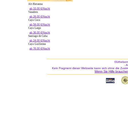
Alt-Havanna
ab 33.00 €/Nacht
Varadero
ab 26.00 €/Nacht
Cayo Coco
ab 59.00 €/Nacht
Cayo Largo
ab 36.00 €/Nacht
Santiago de Cuba
ab 24.00 €/Nacht
Cayo Guillermo
ab 76.00 €/Nacht
©Urheberr
. 
Kein Fragment dieser Webseite kann sich ohne die Zusti
Wenn Sie Hilfe brauchen